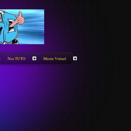
t
Nos TUTO
Musée Virtuel