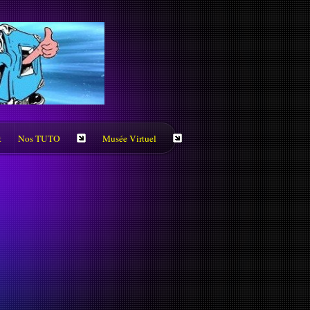
t
Nos TUTO
Musée Virtuel