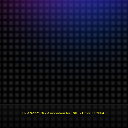
FRANZZY 78 - Association loi 1901 - Créée en 2004