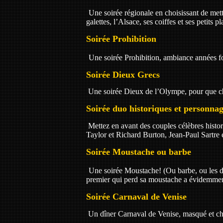
Une soirée régionale en choisissant de mett
galettes, l’Alsace, ses coiffes et ses petits p
Soirée Prohibition
Une soirée Prohibition, ambiance années fo
Soirée Dieux Grecs
Une soirée Dieux de l’Olympe, pour que cha
Soirée duo historiques et personnag
Mettez en avant des couples célèbres histo
Taylor et Richard Burton, Jean-Paul Sartre
Soirée Moustache ou barbe
Une soirée Moustache! (Ou barbe, ou les deux
premier qui perd sa moustache a évidemm
Soirée Carnaval de Venise
Un dîner Carnaval de Venise, masqué et cha