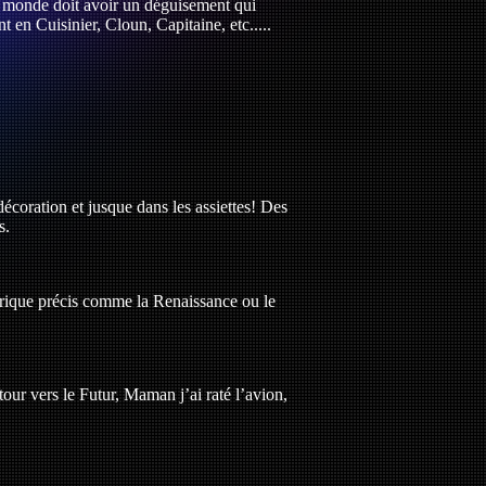
e monde doit avoir un déguisement qui
en Cuisinier, Cloun, Capitaine, etc.....
coration et jusque dans les assiettes! Des
s.
orique précis comme la Renaissance ou le
tour vers le Futur, Maman j’ai raté l’avion,