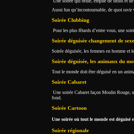
Une soirée qui brille, emplie de strass et de
Aussi fun qu’incontournable, de quoi ravir
Soirée Clubbing
Pour les plus fêtards d’entre vous, une soi
Soirée déguisée changement de sex
Soirée déguisée, les femmes en homme et 
Soirée déguisée, les animaux du m
Tout le monde doit être déguisé en un anim
Soirée Cabaret
Une soirée Cabaret façon Moulin Rouge, ult
fond.
Soirée Cartoon
Une soirée où tout le monde est déguisé
Soirée régionale