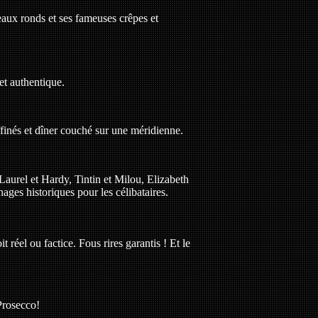
eaux ronds et ses fameuses crêpes et
et authentique.
finés et dîner couché sur une méridienne.
aurel et Hardy, Tintin et Milou, Elizabeth
ges historiques pour les célibataires.
réel ou factice. Fous rires garantis ! Et le
Prosecco!