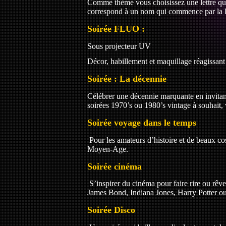
Comme thème vous choisissez une lettre qui 
correspond à un nom qui commence par la let
Soirée FLUO :
Sous projecteur UV
Décor, habillement et maquillage réagissant 
Soirée : La décennie
Célébrer une décennie marquante en invitant
soirées 1970’s ou 1980’s vintage à souhait,
Soirée voyage dans le temps
Pour les amateurs d’histoire et de beaux c
Moyen-Age.
Soirée cinéma
S’inspirer du cinéma pour faire rire ou rêve
James Bond, Indiana Jones, Harry Potter 
Soirée Disco