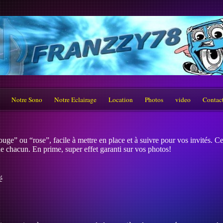
Notre Sono
Notre Eclairage
Location
Photos
video
Contac
uge” ou “rose”, facile à mettre en place et à suivre pour vos invités. C
de chacun. En prime, super effet garanti sur vos photos!
é