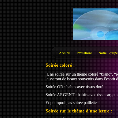
Accueil
Prestations
Notre Equipe
Soirée coloré :
Une soirée sur un thème coloré “blanc”, “ro
laisseront de beaux souvenirs dans l’esprit 
Soirée OR : habits avec tissus doré
Soirée ARGENT : habits avec tissus argent
Et pourquoi pas soirée paillettes !
Soirée sur le thème d'une lettre :